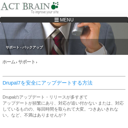
☰ MENU
Drupalサイトの制作・保守をどこに頼んでいいか分からない方へ…まずはご相談く
ださい
サポート - バックアップ
ホーム
サポート
›
›
Drupal7を安全にアップデートする方法
Drupalのアップデート・リリースが多すぎて
アップデートが頻繁にあり、対応が追い付かない または、対応
しているものの、毎回時間を取られて大変。つきあいきれな
い。など、不満はありませんが？