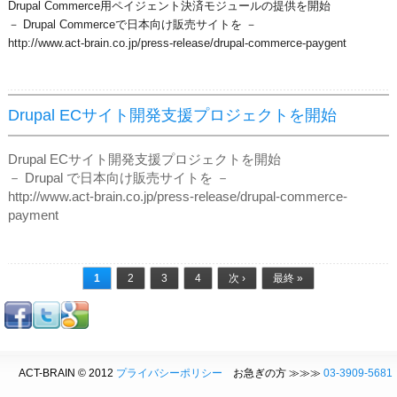
Drupal Commerce用ペイジェント決済モジュールの提供を開始
－ Drupal Commerceで日本向け販売サイトを －
http://www.act-brain.co.jp/press-release/drupal-commerce-paygent
Drupal ECサイト開発支援プロジェクトを開始
Drupal ECサイト開発支援プロジェクトを開始
－ Drupal で日本向け販売サイトを －
http://www.act-brain.co.jp/press-release/drupal-commerce-
payment
ページ
1
2
3
4
次 ›
最終 »
ACT-BRAIN © 2012
プライバシーポリシー
お急ぎの方 ≫≫≫
03-3909-5681