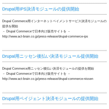
Drupal用IPS決済モジュールの提供開始
Drupal Commerce用インターネットペイメントサービス決済モジュールの
提供を開始
－ Drupal Commerceで日本向け販売サイトを －
http://www.act-brain.co.jp/press-release/drupal-commerce-ips
Drupal用ニッセン後払い決済モジュール提供開始
Drupal Commerce用ニッセン後払い決済モジュールの提供を開始
－ Drupal Commerceで日本向け販売サイトを －
http://www.act-brain.co.jp/press-release/drupal-commerce-nissen
Drupal用ペイジェント決済モジュールの提供開始