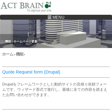
☰ MENU
Drupalサイトの制作・保守をどこに頼んでいいか分からない方へ…まずはご相談く
ださい
機能 - ホームページ更新
ホーム
機能
›
›
Quote Request form (Drupal)
Drupalをフレームワークとした動的サイトの見積り依頼フォー
ムです。ウィザード形式で進行し、最後に全ての内容を踏まえ
たお問い合わせができます。