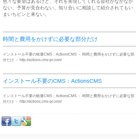
色々な要望はあるけど、それを実現してくれる会社がなかなか
ない、予算が見合わない。知り合いに相談して紹介されてもい
まいちピンと来ない。
時間と費用をかけずに必要な部分だけ
インストール不要の軽量CMS：ActionsCMS － 時間と費用をかけずに必要な部
分だけ － http://actions.cms-pr.com/
インストール不要のCMS：ActionsCMS
インストール不要の軽量CMS：ActionsCMS － 時間と費用をかけずに必要な部
分だけ － http://actions.cms-pr.com/