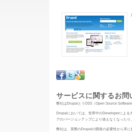
サービスに関するお問
弊社はDrupalとうOSS（Open Source
Drupalにおいては、世界中のDevelop
アのバージョンアップにより使えなくなったり
弊社は、実際のDrupalの開発の必要性から常