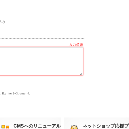
申込み
 E.g. for 1+3, enter 4.
CMSへのリニューアル
ネットショップ応援プ