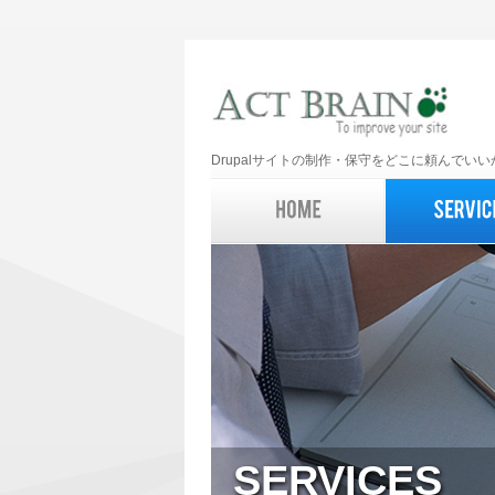
Drupalサイトの制作・保守をどこに頼んで
SERVICES