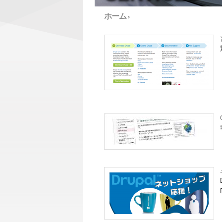
ホーム
›