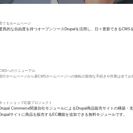
育てるホームページ
驚異的な自由度を持つオープンソースDrupalを活用し、日々更新できるCMS
CMSへのリニューアル
現行ホームページから新CMSホームページへの移転の面倒な手続きや作業は全てお
ネットショップ応援プロジェクト
Drupal Commerce関連自社モジュールによるDrupal商品販売サイトの構築・支援
Drupalサイトに商品を販売するEC機能を追加できる無料モジュールです。