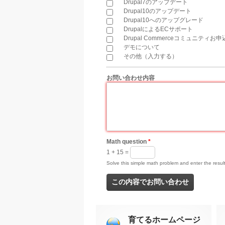
Drupal7のアップデート
Drupal10のアップデート
Drupal10へのアップグレード
DrupalによるECサポート
Drupal Commerceコミュニティお
デモについて
その他（入力する）
お問い合わせ内容
*
Math question
*
1 + 15 =
Solve this simple math problem and enter the result.
育てるホームページ