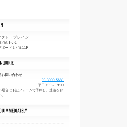
アクト・ブレイン
羽西1-5-1
ボード１ビル11F
るお問い合わせ
03-3909-5681
平日9:00～19:00