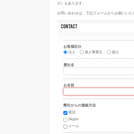
ズ）もあります。
お問い合わせは、下記フォームからお願いいた
お客様区分
*
法人
個人事業主
個人
貴社名
お名前
*
弊社からの連絡方法
*
電話
Skype
メール