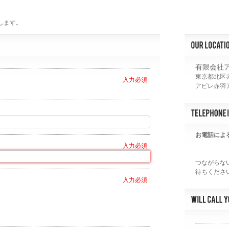
します。
有限会社
東京都北区赤
アピレ赤羽ア
お電話によ