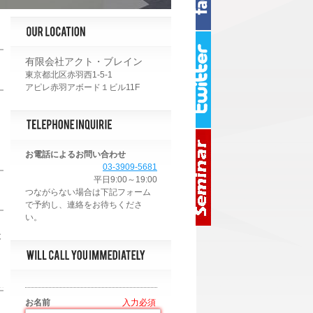
有限会社アクト・ブレイン
東京都北区赤羽西1-5-1
アピレ赤羽アボード１ビル11F
お電話によるお問い合わせ
03-3909-5681
平日9:00～19:00
後
お名前
*