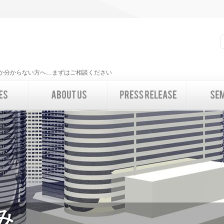
いいか分からない方へ…まずはご相談ください
み