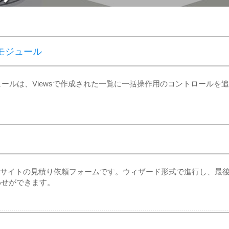
tionモジュール
rationsモジュールは、Viewsで作成された一覧に一括操作用のコントロールを追
た動的サイトの見積り依頼フォームです。ウィザード形式で進行し、最
わせができます。