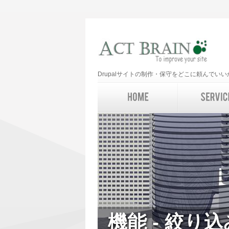
Drupalサイトの制作・保守をどこに頼んで
機能 - 絞り込