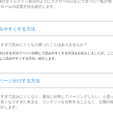
ookのタイムライン表示のようにスクロールに応じて次々に一覧が増
トロールの設置方法を紹介します。
みやすくする方法
りすぎて読みにくくなり困ったことはありませんか？
分けする方法でページ分割して読みやすくする方法をお伝えしましたが、こ
なく読みやすくする方法」紹介します。
ページ分けする方法
りすぎて読みにくくなり、適当に分割してページングしたい。と思
、長くなりすぎた本文を、コンテンツを分割することなく、公開の
紹介します。