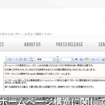
いいか分からない方へ…まずはご相談ください
ホームページ構造に関し