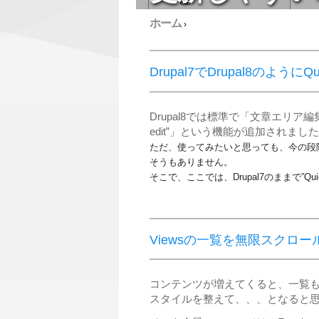
ホーム
›
Drupal7でDrupal8のようにQui
Drupal8では標準で「文章エリア
edit”」という機能が追加されまし
ただ、使ってみたいと思っても、今の段
そうもありません。
そこで、ここでは、Drupal7のままで”Qu
Viewsの一覧を無限スクロ
コンテンツが増えてくると、一覧
スタイルを整えて、、、となると