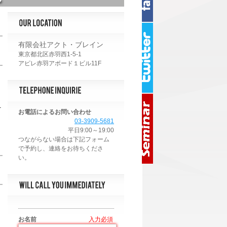
有限会社アクト・ブレイン
東京都北区赤羽西1-5-1
アピレ赤羽アボード１ビル11F
え
お電話によるお問い合わせ
03-3909-5681
平日9:00～19:00
、
お名前
*