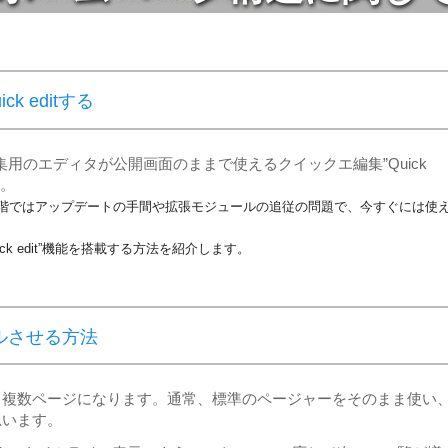
ck editする
編集用のエディタが公開画面のままで使えるクイックエ編集”Quick
た。
階ではアップデートの手間や拡張モジュールの追従の問題で、今すぐには使
ick edit”機能を搭載する方法を紹介します。
ールさせる方法
も複数ページになります。通常、標準のページャーをそのまま使い
思います。