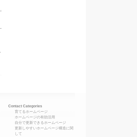
を
Contact Categories
育てるホームページ
ホームページの有効活用
自分で更新できるホームページ
更新しやすいホームページ構造に関
して