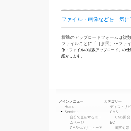
ファイル・画像などを一気に
標準のアップロードフォームは複数
ファイルごとに「［参照］〜ファ
像・ファイルの複数アップロード」の仕
紹介します。
ページ
メインメニュー
カテゴリー
Home
ディストリビ
Services
CMS
自分で更新するホー
CMS開発
ムページ
EC
CMSへのリニューア
顧客対応