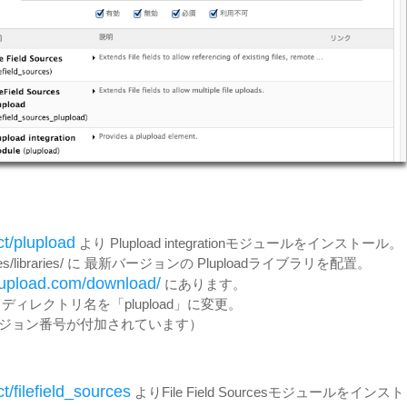
ct/plupload
より Plupload integrationモジュールをインストール。
ites/libraries/ に 最新バージョンの Pluploadライブラリを配置。
plupload.com/download/
にあります。
ディレクトリ名を「plupload」に変更。
ジョン番号が付加されています）
t/filefield_sources
よりFile Field Sourcesモジュールをインスト