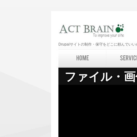
Drupalサイトの制作・保守をどこに頼んで
ファイル・画