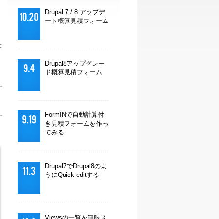
Drupal 7 / 8 アップデ
ート概算見積フォーム
作
Drupal8アップグレー
ド概算見積フォーム
FormINで自動計算付
き見積フォームを作っ
てみる
Drupal7でDrupal8のよ
うにQuick editする
Viewsの一覧を無限ス