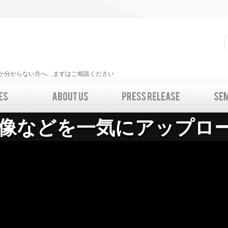
いいか分からない方へ…まずはご相談ください
像などを一気にアップロ