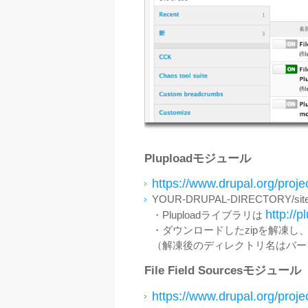
Pluploadモジュール
https://www.drupal.org/proje
YOUR-DRUPAL-DIRECTORY/s
http://
・Pluploadライブラリは
・ダウンロードしたzipを解凍し、
（解凍後のディレクトリ名はバー
File Field Sourcesモジュール
https://www.drupal.org/projec