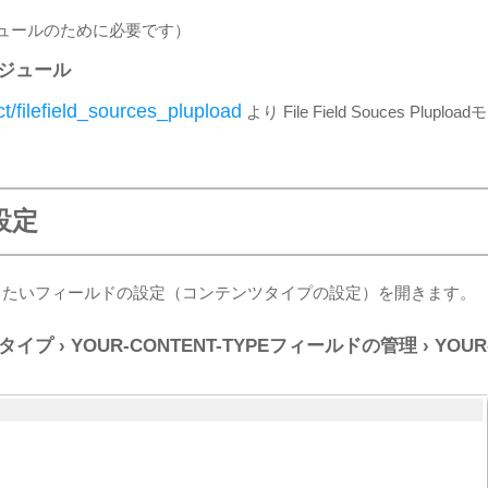
ploadモジュールのために必要です）
adモジュール
ct/filefield_sources_plupload
より File Field Souces Pluploadモ
設定
したいフィールドの設定（コンテンツタイプの設定）を開きます。
イプ › YOUR-CONTENT-TYPEフィールドの管理 › YOUR