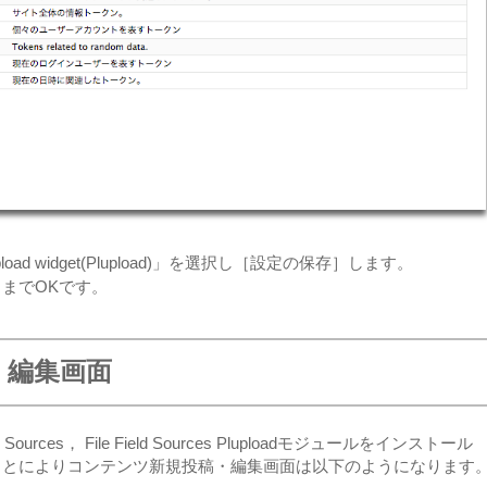
d upload widget(Plupload)」を選択し［設定の保存］します。
までOKです。
・編集画面
d Sources， File Field Sources Pluploadモジュールをインストール
ことによりコンテンツ新規投稿・編集画面は以下のようになります