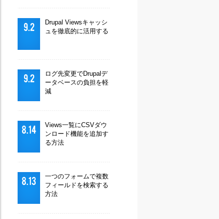
Drupal Viewsキャッシ
ュを徹底的に活用する
ログ先変更でDrupalデ
ータベースの負担を軽
減
Views一覧にCSVダウ
ンロード機能を追加す
る方法
一つのフォームで複数
フィールドを検索する
方法