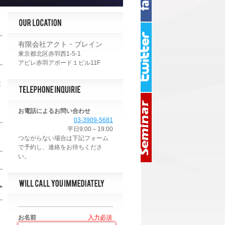
有限会社アクト・ブレイン
東京都北区赤羽西1-5-1
アピレ赤羽アボード１ビル11F
後
お電話によるお問い合わせ
03-3909-5681
平日9:00～19:00
へ
お名前
*