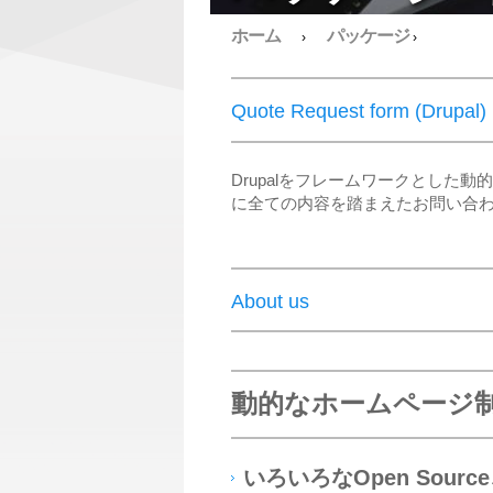
ホーム
パッケージ
›
›
Quote Request form (Drupal)
Drupalをフレームワークとし
に全ての内容を踏まえたお問い合
About us
動的なホームページ
いろいろなOpen Sour