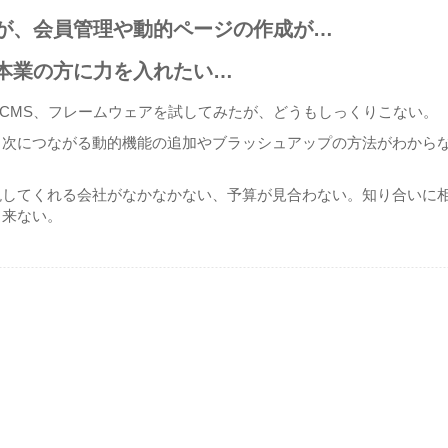
が、会員管理や動的ページの作成が…
本業の方に力を入れたい…
rce、CMS、フレームウェアを試してみたが、どうもしっくりこない。
、次につながる動的機能の追加やブラッシュアップの方法がわから
現してくれる会社がなかなかない、予算が見合わない。知り合いに
と来ない。