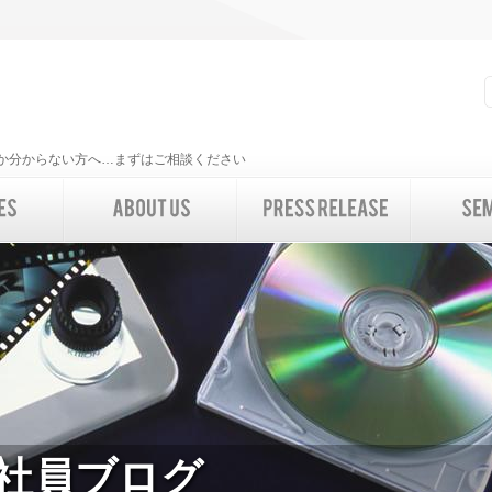
いいか分からない方へ…まずはご相談ください
 社員ブログ