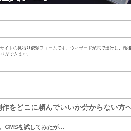
た動的サイトの見積り依頼フォームです。ウィザード形式で進行し、最
わせができます。
制作をどこに頼んでいいか分からない方
ce、CMSを試してみたが…