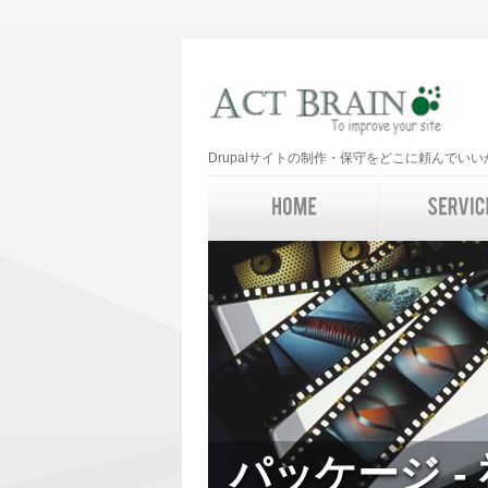
Drupalサイトの制作・保守をどこに頼んで
パッケージ -