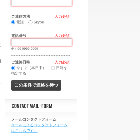
ご連絡方法
*
電話
Skype
電話番号
*
な
例）99-9999-9999
相
ご連絡日時
*
今すぐ（本日中）
日時を
指定する
メールコンタクトフォーム
メールによるコンタクトフォーム
はこちらです。