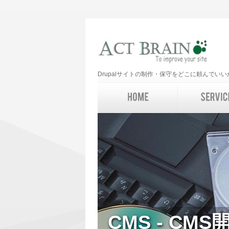
Drupalサイトの制作・保守をどこに頼んで
CMS - CMS