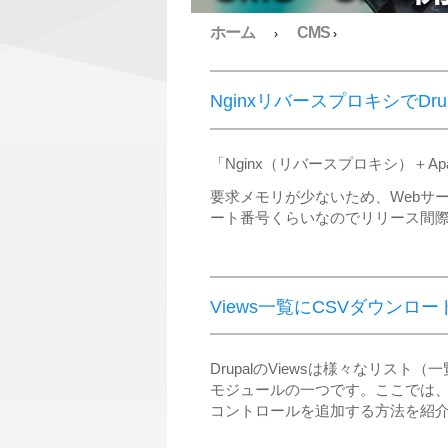
ホーム
CMS
›
›
NginxリバースプロキシでDr
「Nginx（リバースプロキシ）＋
要求メモリが少ないため、Webサ
ート番号くらいなのでリリース間
Views一覧にCSVダウンロ
DrupalのViewsは様々なリス
モジュールの一つです。ここでは、V
コントロールを追加する方法を紹