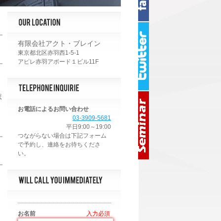
有限会社アクト・ブレイン
東京都北区赤羽西1-5-1
アピレ赤羽アボード１ビル11F
。
ポ
お電話によるお問い合わせ
03-3909-5681
平日9:00～19:00
お名前
*