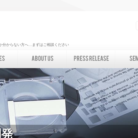
いいか分からない方へ…まずはご相談ください
開発