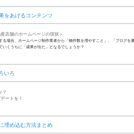
果をあげるコンテンツ
動産店舗のホームページの現状＞
する場合、ホームページ制作業者から「物件数を増やすこと」、「ブログを
ていくうちに「成果が出た」となるでしょうか？
いろいろ
か？
プデートを！
に埋め込む方法まとめ