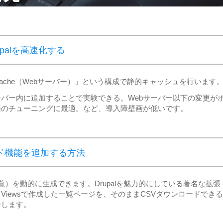
upalを高速化する
Apache（Webサーバー）」という構成で静的キャッシュを行います
ーバー内に追加することで実験できる。Webサーバー以下の変更が
際のチューニングに最適。など、導入障壁画が低いです。
ード機能を追加する方法
ト（一覧）を動的に生成できます。Drupalを魅力的にしている著名な拡張
iewsで作成した一覧ページを、そのままCSVダウンロードできる
介します。