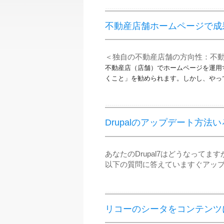
不動産店舗ホームページで成
＜独自の不動産店舗の方向性：不
不動産店（店舗）でホームページを運用
くこと」を勧められます。
しかし、やっ
Drupalのアップデート方法
あなたのDrupal7はどうなってます
​以下の質問に答えていますぐアッ
リコーのシータをコンテンツ