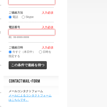
ご連絡方法
*
電話
Skype
電話番号
*
書
例）99-9999-9999
ご連絡日時
*
今すぐ（本日中）
日時を
指定する
メールコンタクトフォーム
メールによるコンタクトフォーム
はこちらです。