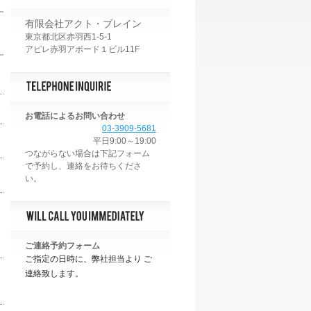
有限会社アクト・ブレイン
東京都北区赤羽西1-5-1
アピレ赤羽アボード１ビル11F
お電話によるお問い合わせ
03-3909-5681
平日9:00～19:00
ご連絡予約フォーム
ご指定の日時に、弊社担当より ご
連絡致します。