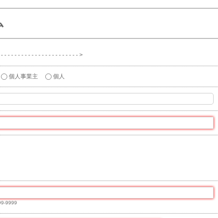
ム
 - - - - - - - - - - - - - - - - - - >
個人事業主
個人
9-9999