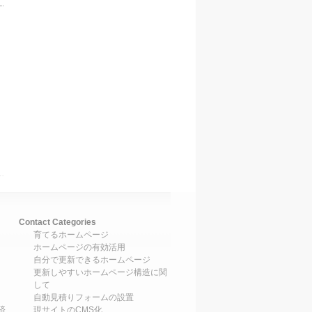
Contact Categories
育てるホームページ
ホームページの有効活用
自分で更新できるホームページ
更新しやすいホームページ構造に関
して
自動見積りフォームの設置
済
現サイトのCMS化