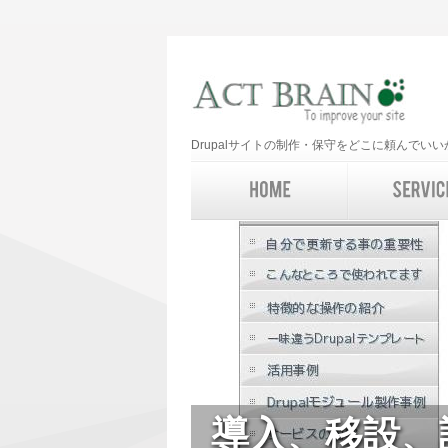
Drupalサイトの制作・保守をどこに頼んで
導入、移設、