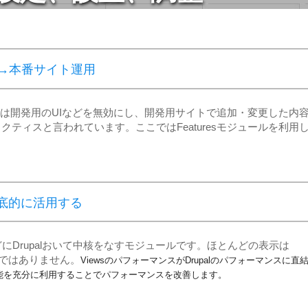
イト→本番サイト運用
イトでは開発用のUIなどを無効にし、開発用サイトで追加・変更した内
ティスと言われています。ここではFeaturesモジュールを利用
。
を徹底的に活用する
るほどにDrupalおいて中核をなすモジュールです。ほとんどの表示は
言ではありません。
ViewsのパフォーマンスがDrupalのパフォーマンスに直
機能を充分に利用することでパフォーマンスを改善します。