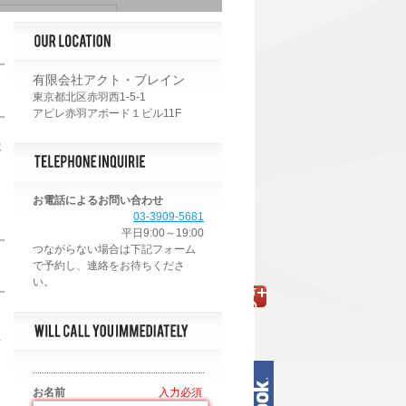
有限会社アクト・ブレイン
東京都北区赤羽西1-5-1
アピレ赤羽アボード１ビル11F
容
し
お電話によるお問い合わせ
03-3909-5681
平日9:00～19:00
結
お名前
*