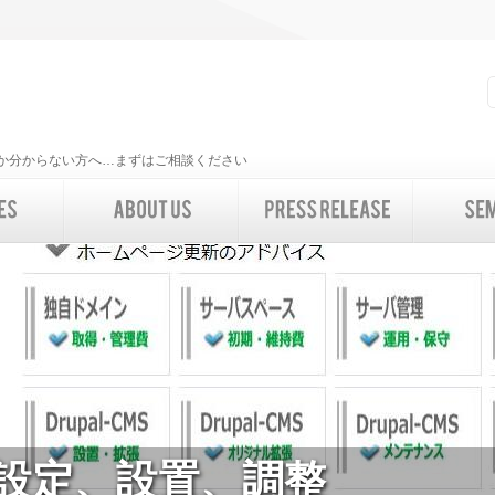
いいか分からない方へ…まずはご相談ください
設定、設置、調整