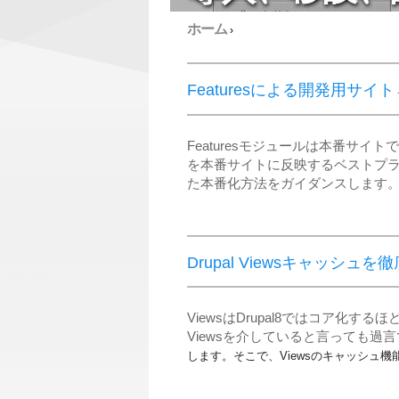
ホーム
›
Featuresによる開発用サ
Featuresモジュールは本番サ
を本番サイトに反映するベストプラク
た本番化方法をガイダンスします
Drupal Viewsキャッシュ
ViewsはDrupal8ではコア化す
Viewsを介していると言っても過
します。
そこで、Viewsのキャッシュ