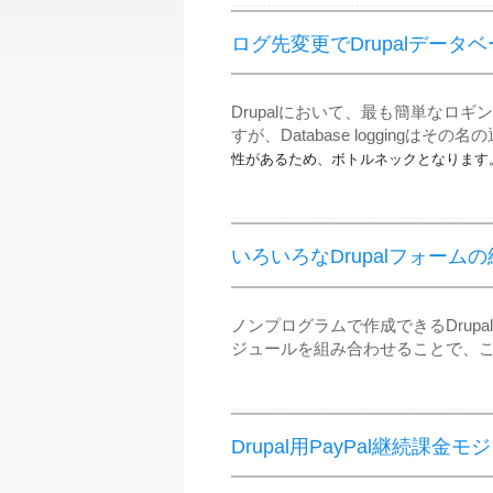
ログ先変更でDrupalデータ
Drupalにおいて、最も簡単なロギング
すが、Database loggingはその
性があるため、ボトルネックとなります
いろいろなDrupalフォーム
ノンプログラムで作成できるDrupa
ジュールを組み合わせることで、
Drupal用PayPal継続課金