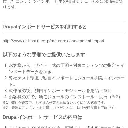
積したコンテンツインポート用の独自モジュールのご提供にな
ります。
Drupalインポート サービスを利用すると
http://www.act-brain.co.jp/press-release/content-import
以下のような手順でご提供いたします
お客様から、サイト一式の圧縮＋対象コンテンツの指定＋イ
ンポートデータを頂き、
弊社テスト環境で独自インポートモジュール開発＋インポー
ト。
動作確認後、独自インポートモジュールを納品（※1）
お客様の方で、新モジュールのインストール＋実行（※2）
※1）弊社が作業中、お客様の作業を止めないようにとの施策です。
※2）管理者アカウントをお貸しいただければ、弊社が行う事も可能です。
Drupalインポート サービスの内容は