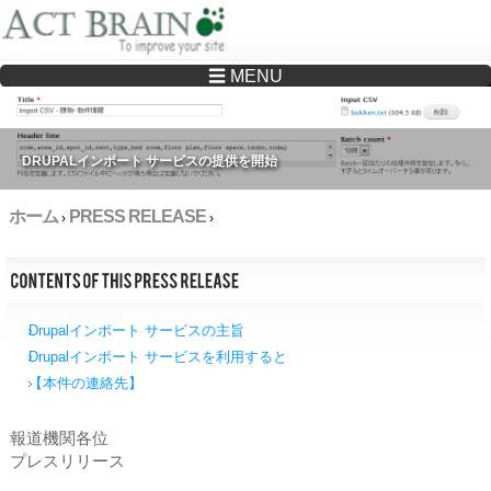
☰ MENU
Drupalサイトの制作・保守をどこに頼んでいいか分からない方へ…まずはご相談く
ださい
DRUPALインポート サービスの提供を開始
ホーム
PRESS RELEASE
›
›
Drupalインポート サービスの主旨
Drupalインポート サービスを利用すると
【本件の連絡先】
報道機関各位
プレスリリース