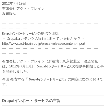
2012年7月19日
有限会社アクト・ブレイン
渡邉隆弘
━ ━ ━ ━ ━ ━ ━ ━ ━ ━ ━ ━ ━ ━
━ ━ ━ ━
の提供を開始
Drupalインポート サービス
－ Drupalコンテンツの移行に困っていませんか？ －
http://www.act-brain.co.jp/press-release/content-inport
━ ━ ━ ━ ━ ━ ━ ━ ━ ━ ━ ━ ━ ━
━ ━ ━ ━
有限会社アクト・ブレイン（所在地：東京都北区 渡邉隆弘）
は、2012年7月19日：
の提供を開始した事
Drupalインポート サービス
を発表しました。
今回 発表する「
」の内容は次のとおりで
Drupalインポート サービス
す。
Drupalインポート サービスの主旨