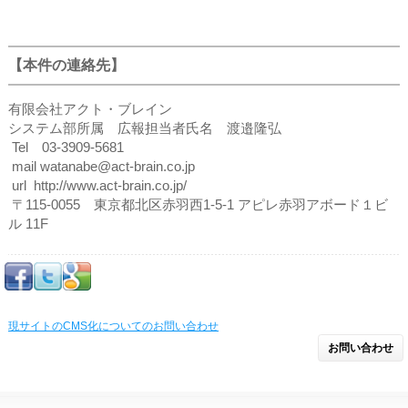
【本件の連絡先】
有限会社アクト・ブレイン
システム部所属 広報担当者氏名 渡邉隆弘
Tel 03-3909-5681
mail watanabe@act-brain.co.jp
url http://www.act-brain.co.jp/
〒115-0055 東京都北区赤羽西1-5-1 アピレ赤羽アボード１ビ
ル 11F
現サイトのCMS化についてのお問い合わせ
お問い合わせ